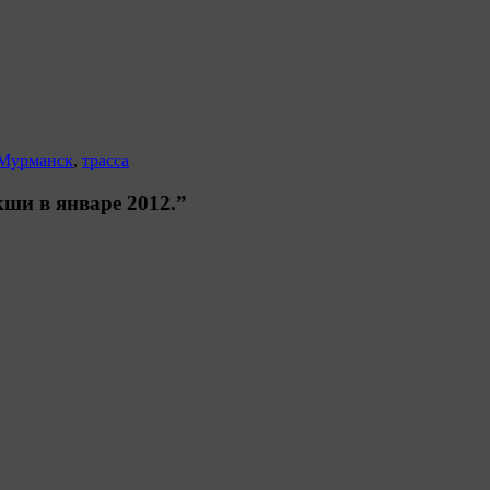
Мурманск
,
трасса
ши в январе 2012.”