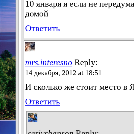
10 января я если не передум
домой
Ответить
mrs.interesno
Reply:
14 декабря, 2012 at 18:51
И сколько же стоит место в 
Ответить
seriyshanson
Reply: