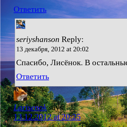
Ответить
seriyshanson
Reply:
13 декабря, 2012 at 20:02
Спасибо, Лисёнок. В остальные
Ответить
Larisenok
says:
13.12.2012 at 20:25