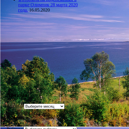
парке Олимпик 28 марта 2020
года.
16.05.2020
Архивы
Архивы
Рубрики
Рубрики