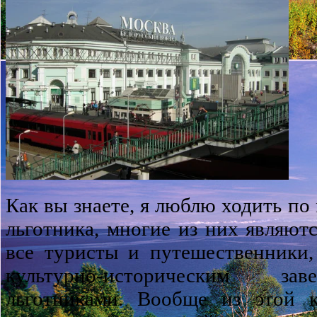
Как вы знаете, я люблю ходить по 
льготника, многие из них являют
все туристы и путешественники
культурно-историческим зав
льготниками. Вообще из этой к