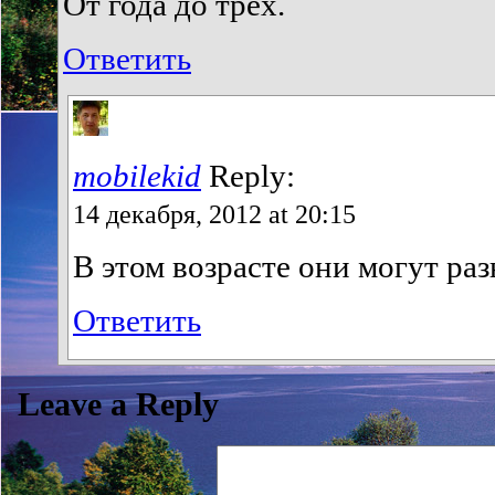
От года до трёх.
Ответить
mobilekid
Reply:
14 декабря, 2012 at 20:15
В этом возрасте они могут раз
Ответить
Leave a Reply