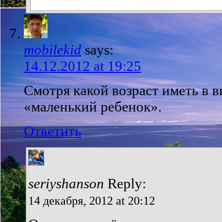
mobilekid
says:
14.12.2012 at 19:25
Смотря какой возраст иметь в 
«маленький ребенок».
Ответить
seriyshanson
Reply:
14 декабря, 2012 at 20:12