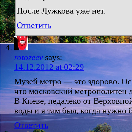
После Лужкова уже нет.
Ответить
rotozeev
says:
14.12.2012 at 02:29
Музей метро — это здорово. Ос
что московский метрополитен 
В Киеве, недалеко от Верховно
воды и я там был, когда нужно 
Ответить