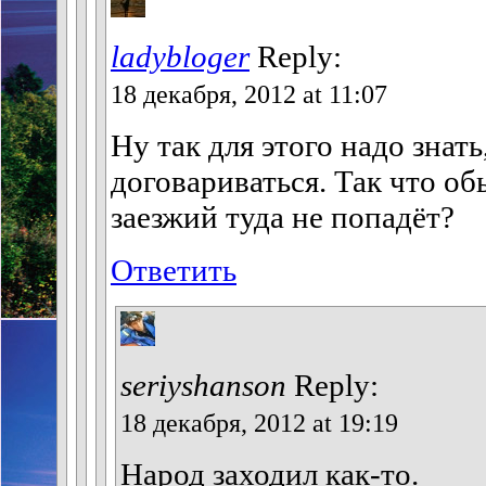
ladybloger
Reply:
18 декабря, 2012 at 11:07
Ну так для этого надо знать
договариваться. Так что о
заезжий туда не попадёт?
Ответить
seriyshanson
Reply:
18 декабря, 2012 at 19:19
Народ заходил как-то.