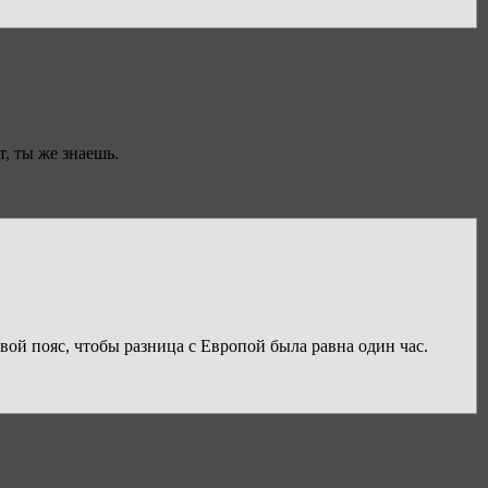
, ты же знаешь.
вой пояс, чтобы разница с Европой была равна один час.