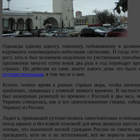
Однажды одному идиоту, покемону, побывавшему в должнос
вздумалось покомандовать небесными светилами. И тогда этот
рост, хоть и был человеком недалёким по умственным способно
протяжении многих сотен веков два раза в год переводит вр
странах. Но дебилам из сами знаете какого дома это было
путешественникам
, в том числе и мне.
Кстати, точное время в разных странах мира, чтобы оконча
проблемах, связанных с отменой зимнего времени. В частности
был шокирован разницей во времени с Россией в два часа, ч
Украина собиралась, как и все цивилизованные страны, соби
Украину из России.
Ладно я, привыкший путешествовать самостоятельно и поехавш
поезд заранее и без всякой полезной для меня движухи просто
осенью, что нынешней весной граждане России не смогли зар
президенту, хотя он и не легитимный, всё же вернуть зимне