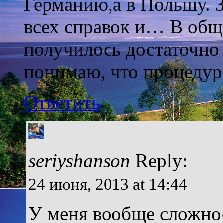
Германию,а в Польшу. З
всех справок и… В обще
получилось достаточно
понимаю, что процедур
Ответить
seriyshanson
Reply:
24 июня, 2013 at 14:44
У меня вообще сложнос