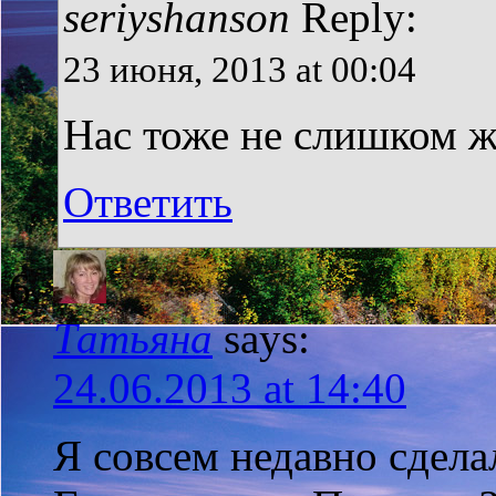
seriyshanson
Reply:
23 июня, 2013 at 00:04
Нас тоже не слишком ж
Ответить
Татьяна
says:
24.06.2013 at 14:40
Я совсем недавно сделал