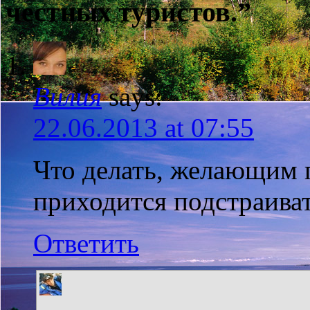
честных туристов.”
Вилия
says:
22.06.2013 at 07:55
Что делать, желающим 
приходится подстраиват
Ответить