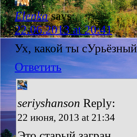
Elenka
says:
22.06.2013 at 20:41
Ух, какой ты сУрьёзный 
Ответить
seriyshanson
Reply:
22 июня, 2013 at 21:34
Это старый загран.