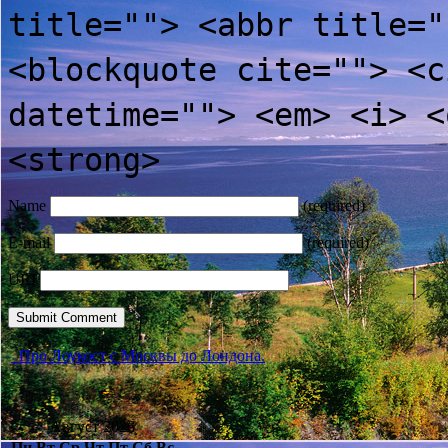
title=""> <abbr title="
<blockquote cite=""> <c
datetime=""> <em> <i> <
<strong>
Name
(required)
E-mail
(required)
URI
Про Лоукост с Москвы до Лондона.
Август 2026
Пн
Вт
Ср
Чт
Пт
Сб
Вс