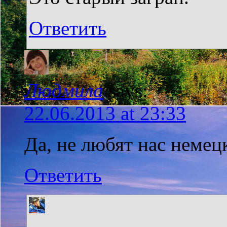
Ответить
Людмила
says:
22.06.2013 at 23:33
Да, не любят нас немец
Ответить