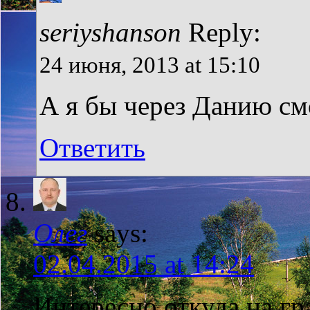
seriyshanson
Reply:
24 июня, 2013 at 15:10
А я бы через Данию см
Ответить
Олег
says:
02.04.2015 at 14:24
Интересно откуда на гр