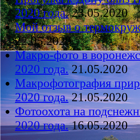
2020 года.
23.05.2020
Мой отзыв о термокружк
22.05.2020
Макро-фото в воронежс
2020 года.
21.05.2020
Макрофотография прир
2020 года.
21.05.2020
Фотоохота на подснежн
2020 года.
16.05.2020