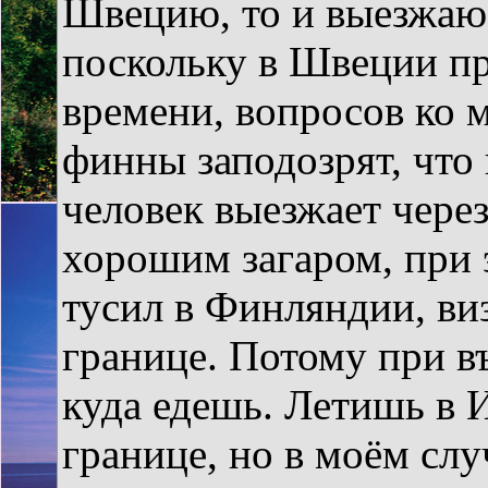
Швецию, то и выезжаю 
поскольку в Швеции пр
времени, вопросов ко м
финны заподозрят, что 
человек выезжает через
хорошим загаром, при э
тусил в Финляндии, ви
границе. Потому при въ
куда едешь. Летишь в 
границе, но в моём слу