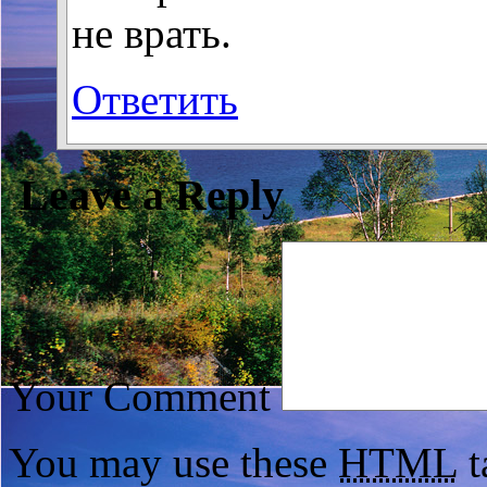
не врать.
Ответить
Leave a Reply
Your Comment
You may use these
HTML
t