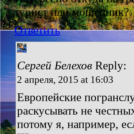
турист или мошенник?
Ответить
Сергей Белехов
Reply:
2 апреля, 2015 at 16:03
Европейские погрансл
раскусывать не честны
потому я, например, е