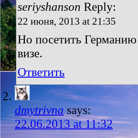
seriyshanson
Reply:
22 июня, 2013 at 21:35
Но посетить Германию
визе.
Ответить
dmytrivna
says:
22.06.2013 at 11:32