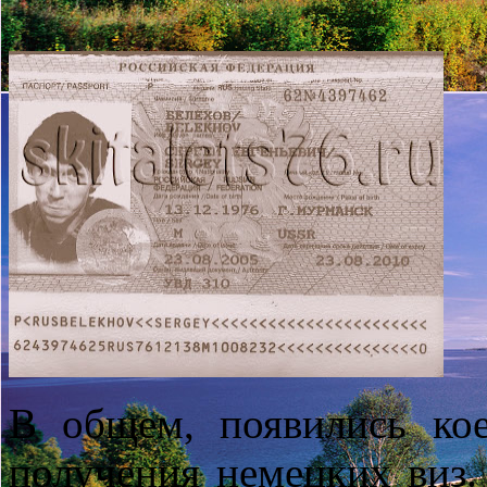
В общем, появились кое
получения немецких виз.