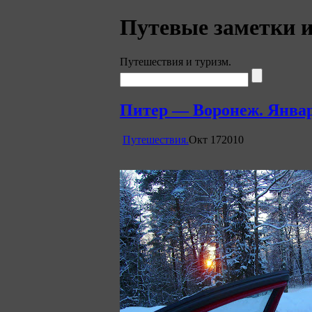
Путевые заметки 
Путешествия и туризм.
Питер — Воронеж. Январь
Путешествия.
Окт
17
2010