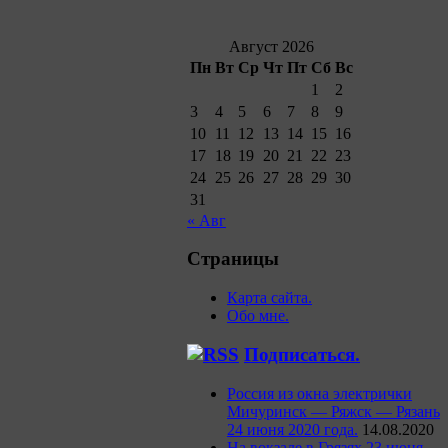
Август 2026
Пн
Вт
Ср
Чт
Пт
Сб
Вс
1
2
3
4
5
6
7
8
9
10
11
12
13
14
15
16
17
18
19
20
21
22
23
24
25
26
27
28
29
30
31
« Авг
Страницы
Карта сайта.
Обо мне.
Подписаться.
Россия из окна электрички
Мичуринск — Ряжск — Рязань
24 июня 2020 года.
14.08.2020
На вокзале в Грязях 23 июня