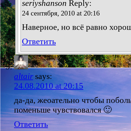
seriyshanson
Reply:
24 сентября, 2010 at 20:16
Наверное, но всё равно хоро
Ответить
altair
says:
24.08.2010 at 20:15
да-да, жеоательно чтобы побол
поменьше чувствовался 🙂
Ответить