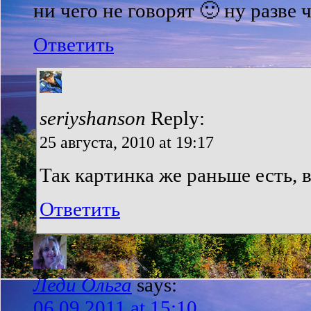
ни чего не говорят 🙂 ну разве 
Ответить
seriyshanson
Reply:
25 августа, 2010 at 19:17
Так картинка же раньше есть, 
Ответить
Леди Ольга
says:
06.09.2011 at 15:10