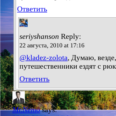
Ответить
seriyshanson
Reply:
22 августа, 2010 at 17:16
@kladez-zolota
, Думаю, везде
путешественники ездят с рюк
Ответить
Mr.Nemo
says: