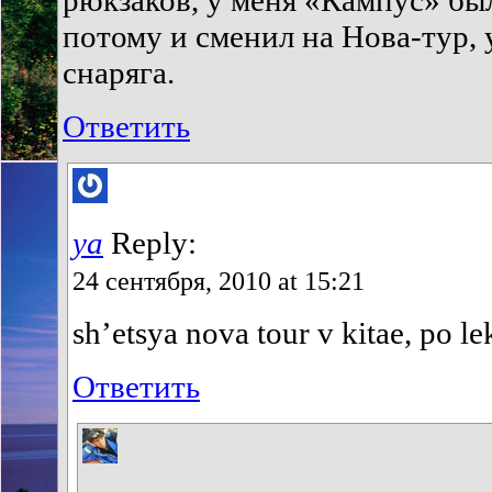
рюкзаков, у меня «Кампус» был
потому и сменил на Нова-тур,
снаряга.
Ответить
ya
Reply:
24 сентября, 2010 at 15:21
sh’etsya nova tour v kitae, po le
Ответить