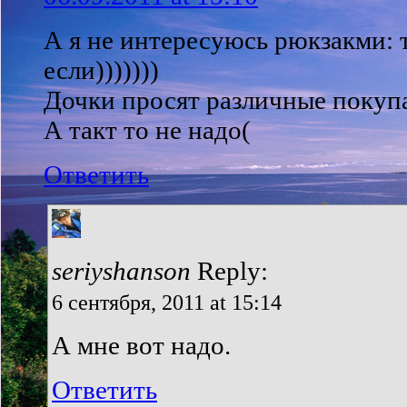
А я не интересуюсь рюкзакми: 
если)))))))
Дочки просят различные покуп
А такт то не надо(
Ответить
seriyshanson
Reply:
6 сентября, 2011 at 15:14
А мне вот надо.
Ответить