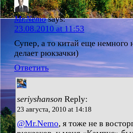
Mr.Nemo
says:
23.08.2010 at 11:53
Супер, а то китай еще немного
делает рюкзачки)
Ответить
seriyshanson
Reply:
23 августа, 2010 at 14:18
@Mr.Nemo
, я тоже не в восто