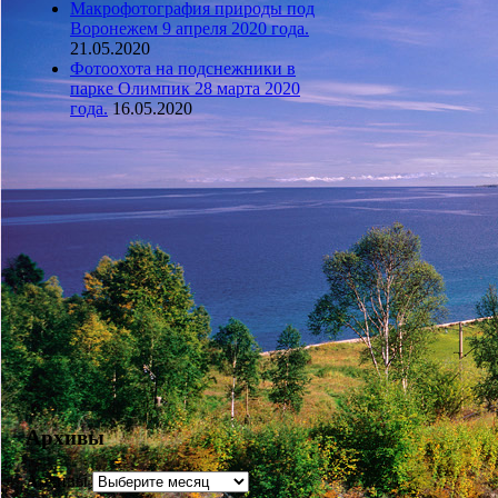
Макрофотография природы под
Воронежем 9 апреля 2020 года.
21.05.2020
Фотоохота на подснежники в
парке Олимпик 28 марта 2020
года.
16.05.2020
Архивы
Архивы