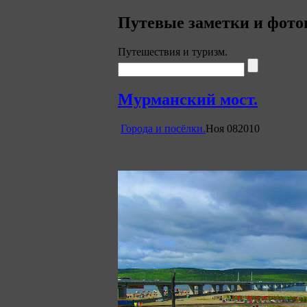
Путевые заметки и фото
Путешествия и туризм.
Мурманский мост.
Города и посёлки.
Ноя
08
2010