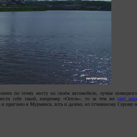
онять по этому мосту на своём автомобиле, лучше немецког
рести себе такой, например «Опель», то за тем же
opel astr
 и пригоню в Мурманск, хоть и далеко, но отчаянному Серому 