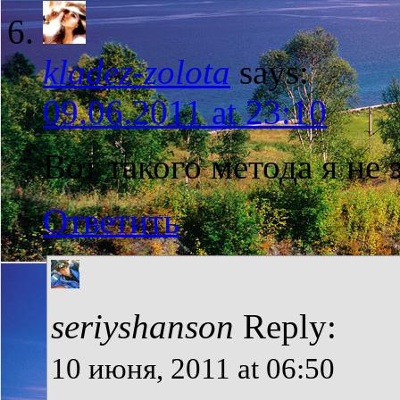
kladez-zolota
says:
09.06.2011 at 23:10
Вот такого метода я не 
Ответить
seriyshanson
Reply:
10 июня, 2011 at 06:50