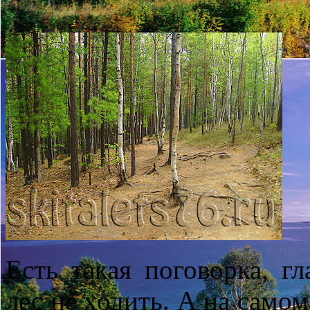
Есть такая поговорка, гл
лес не ходить. А на самом