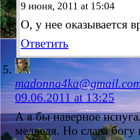
9 июня, 2011 at 15:04
О, у нее оказывается в
Ответить
madonna4ka@gmail.co
09.06.2011 at 13:25
А я бы наверное испугал
медведя. Но слава богу