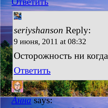
Ответить
seriyshanson
Reply:
9 июня, 2011 at 08:32
Осторожность ни когда
Ответить
Анна
says: