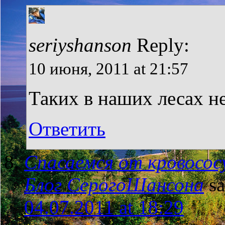
seriyshanson
Reply:
10 июня, 2011 at 21:57
Таких в наших лесах не
Ответить
Спасаемся от кровосос
Блог СерогоШансона
sa
04.07.2011 at 18:29