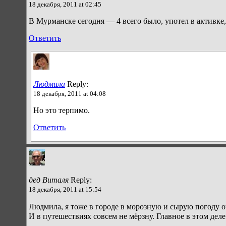
18 декабря, 2011 at 02:45
В Мурманске сегодня — 4 всего было, употел в активке,
Ответить
Людмила
Reply:
18 декабря, 2011 at 04:08
Но это терпимо.
Ответить
дед Виталя
Reply:
18 декабря, 2011 at 15:54
Людмила, я тоже в городе в морозную и сырую погоду оч
И в путешествиях совсем не мёрзну. Главное в этом дел