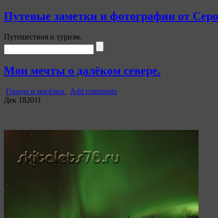
Путевые заметки и фотографии от Сер
Путешествия и туризм.
Мои мечты о далёком севере.
Города и посёлки.
Add comments
Дек
18
2011