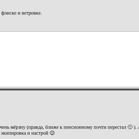
 флиске и ветровке.
ень мёрзну (правда, ближе к пенсионному почти перестал 🙂 ). А
е экипировка и настрой 😉