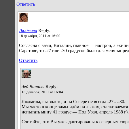
Ответить
Людмила
Reply:
18 декабря, 2011 at 16:00
Согласна с вами, Виталий, главное — настрой, а экип
Саратове, то -27 или -30 градусов было для меня запр
Ответить
дед Виталя
Reply:
18 декабря, 2011 at 16:04
Людмила, вы знаете, и на Севере не всегда -27…-30.
Мы часто в конце зимы идём на лыжах, сталкиваемся 
испытать мину 41 градус — Пол.Урал, апрель 1988 г)
Считайте, что Вы уже адаптированы к северным сюрп