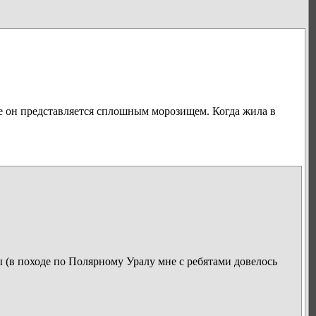
не он представляется сплошным морозищем. Когда жила в
ы (в походе по Полярному Уралу мне с ребятами довелось