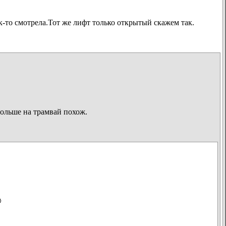
к-то смотрела.Тот же лифт только открытый скажем так.
больше на трамвай похож.
