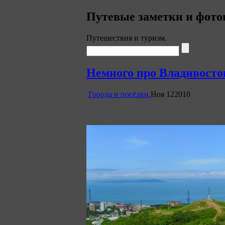
Путевые заметки и фото
Путешествия и туризм.
Немного про Владивосто
Города и посёлки.
Ноя
12
2010