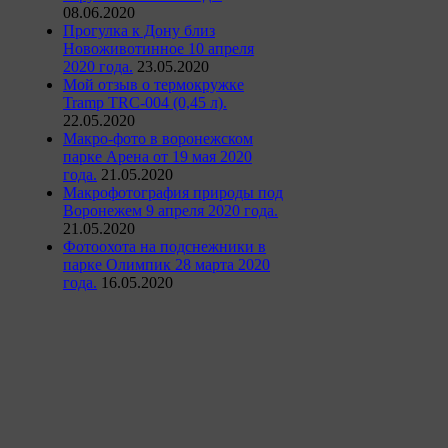
08.06.2020
Прогулка к Дону близ
Новоживотинное 10 апреля
2020 года.
23.05.2020
Мой отзыв о термокружке
Tramp TRC-004 (0,45 л).
22.05.2020
Макро-фото в воронежском
парке Арена от 19 мая 2020
года.
21.05.2020
Макрофотография природы под
Воронежем 9 апреля 2020 года.
21.05.2020
Фотоохота на подснежники в
парке Олимпик 28 марта 2020
года.
16.05.2020