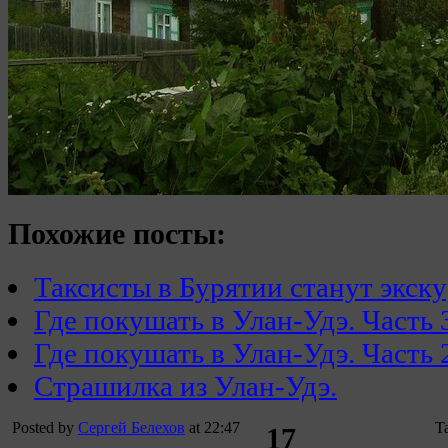
Похожие посты:
Таксисты в Бурятии станут экск
Где покушать в Улан-Удэ. Часть 
Где покушать в Улан-Удэ. Часть 
Страшилка из Улан-Удэ.
Posted by
Сергей Белехов
at 22:47
T
17