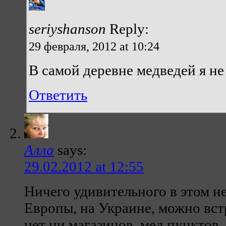
seriyshanson
Reply:
29 февраля, 2012 at 10:24
В самой деревне медведей я не
Ответить
Алла
says:
29.02.2012 at 12:55
Ничего удивительного в этом не
Европы, на Украине, можно встр
нет ни магазинов, мед пунктов, 