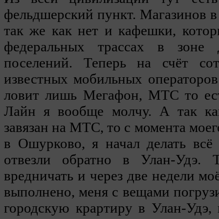
фельдшерский пункт. Магазинов в
так же как нет и кафешки, кото
федеральных трассах в зоне 
поселений. Теперь на счёт сот
известных мобильных операторов
ловит лишь Мегафон, МТС то ест
Лайн я вообще молчу. А так ка
завязан на МТС, то с момента моег
в Ошурково, я начал делать всё
отвезли обратно в Улан-Удэ. 
вредничать и через две недели мо
выполнено, меня с вещами погрузи
городскую крартиру в Улан-Удэ, 