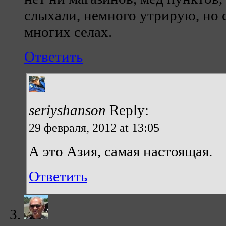
слыхали, немного утрирую, но с
многих селах.
Ответить
seriyshanson
Reply:
29 февраля, 2012 at 13:05
А это Азия, самая настоящая.
Ответить