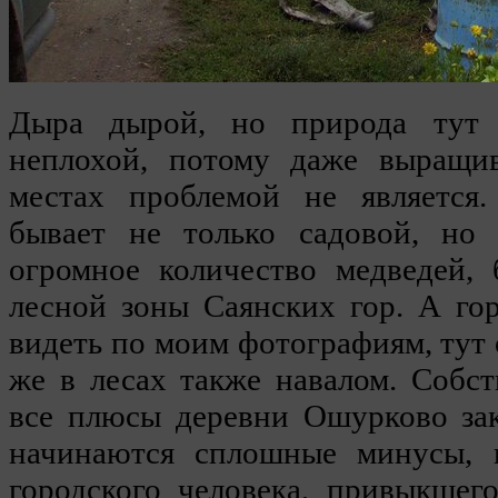
Дыра дырой, но природа тут 
неплохой, потому даже выращи
местах проблемой не является
бывает не только садовой, но
огромное количество медведей,
лесной зоны Саянских гор. А го
видеть по моим фотографиям, тут 
же в лесах также навалом. Собст
все плюсы деревни Ошурково за
начинаются сплошные минусы, 
городского человека, привыкшег