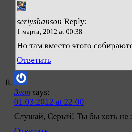
seriyshanson
Reply:
1 марта, 2012 at 00:38
Но там вместо этого собираютс
Ответить
Злая
says:
01.03.2012 at 22:00
Слушай, Серый! Ты бы хоть не 
Ответить