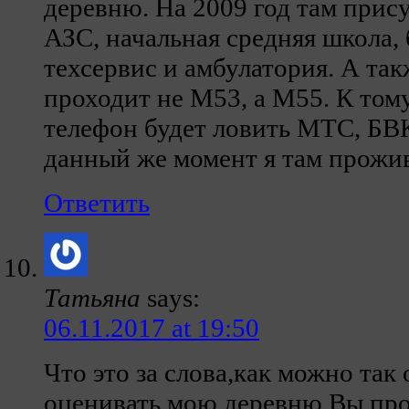
деревню. На 2009 год там прису
АЗС, начальная средняя школа,
техсервис и амбулатория. А так
проходит не М53, а М55. К том
телефон будет ловить МТС, БВ
данный же момент я там прожи
Ответить
Татьяна
says:
06.11.2017 at 19:50
Что это за слова,как можно так
оценивать мою деревню.Вы про