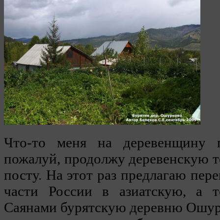
Что-то меня на деревенщину п
пожалуй, продолжу деревенскую т
посту. На этот раз предлагаю пер
части России в азиатскую, а 
Саянами бурятскую деревню Ошурк