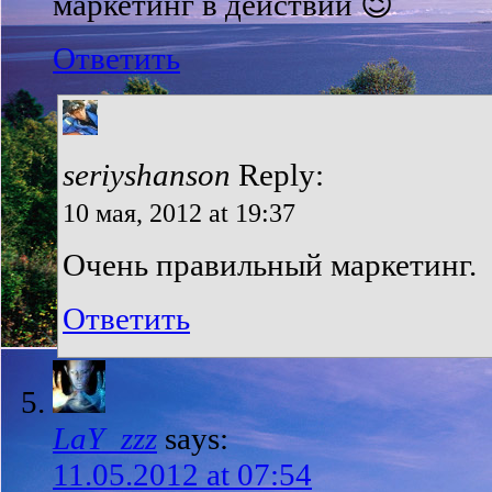
маркетинг в действии 😉
Ответить
seriyshanson
Reply:
10 мая, 2012 at 19:37
Очень правильный маркетинг.
Ответить
LaY_zzz
says:
11.05.2012 at 07:54