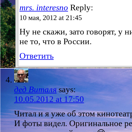
mrs. interesno
Reply:
10 мая, 2012 at 21:45
Ну не скажи, зато говорят, у н
не то, что в России.
Ответить
дед Виталя
says:
10.05.2012 at 17:50
Читал и я уже об этом кинотеатр
И фоты видел. Оригинальное ре