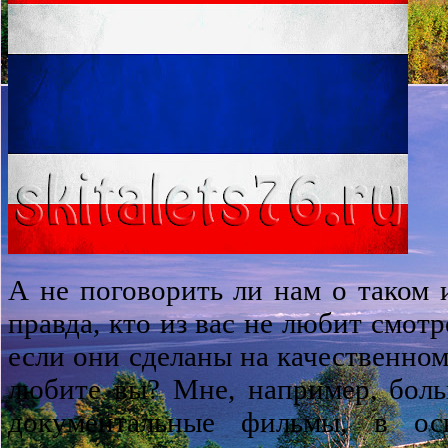
А не поговорить ли нам о таком и
правда, кто из вас не любит смот
если они сделаны на качественном
любите вы? Мне, например, боль
документальные фильмы, в ос