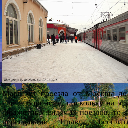
Маршрут проезда от Москвы до 
ещё в Воронеже, поскольку на эт
бюджетных сидячих поездов, то я
пересадками. Правда, беспла