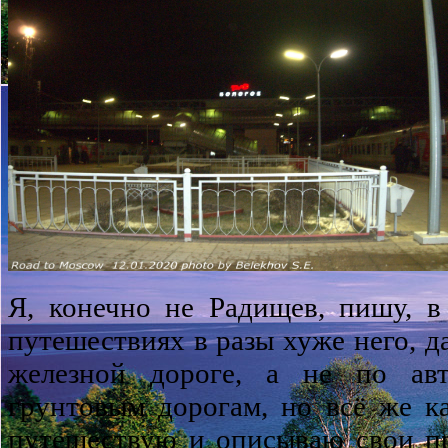
Я, конечно не Радищев, пишу, в
путешествиях в разы хуже него, д
железной дороге, а не по ав
грунтовым дорогам, но всё же к
путешествую и описываю свои п