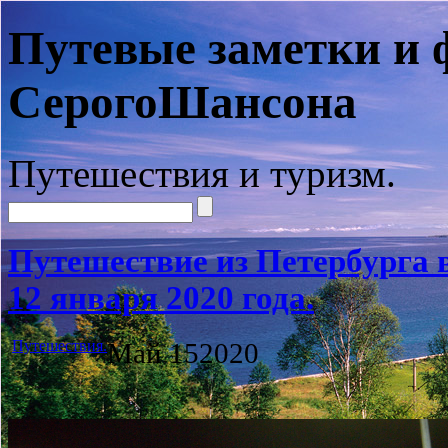
Путевые заметки и 
СерогоШансона
Путешествия и туризм.
Путешествие из Петербурга 
12 января 2020 года.
Путешествия.
Май
15
2020