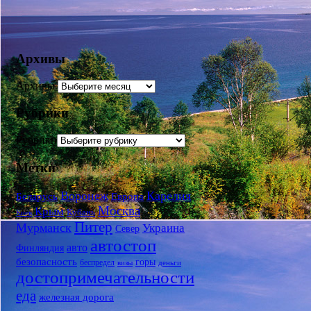
Архивы
Архивы
Рубрики
Рубрики
Метки
Воронеж
Карелия
Беларусь
Европа
Москва
Крым
Кубань
Киев
Питер
Мурманск
Украина
Север
автостоп
авто
Финляндия
безопасность
горы
беспредел
визы
деньги
достопримечательности
еда
железная дорога