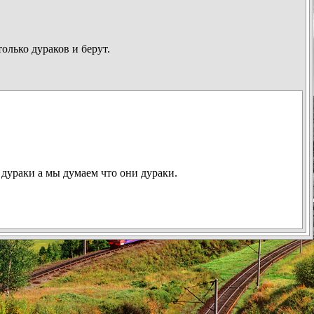
олько дураков и берут.
дураки а мы думаем что они дураки.