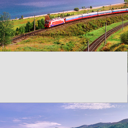
угую. А если с маленьким ребенком….. нет слов.