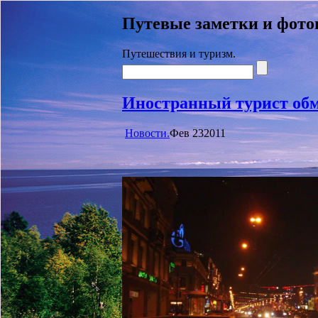
Путевые заметки и фото
Путешествия и туризм.
Иностранный турист обм
Новости.
Фев
23
2011