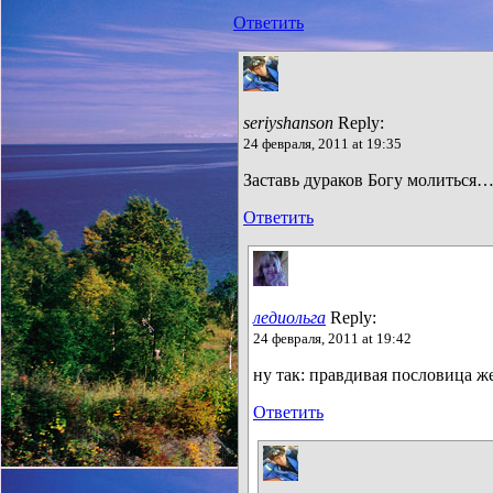
Ответить
seriyshanson
Reply:
24 февраля, 2011 at 19:35
Заставь дураков Богу молиться
Ответить
ледиольга
Reply:
24 февраля, 2011 at 19:42
ну так: правдивая пословица же
Ответить