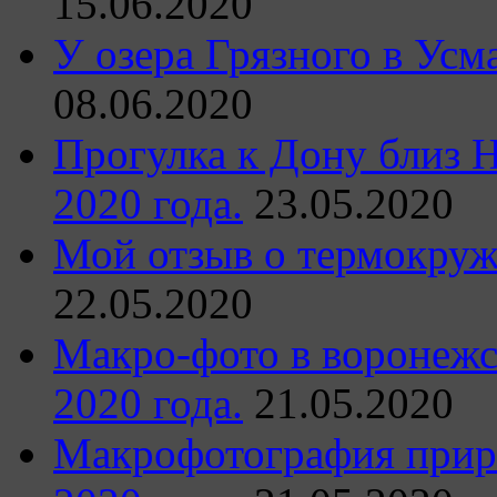
15.06.2020
У озера Грязного в Усм
08.06.2020
Прогулка к Дону близ 
2020 года.
23.05.2020
Мой отзыв о термокружк
22.05.2020
Макро-фото в воронежс
2020 года.
21.05.2020
Макрофотография прир