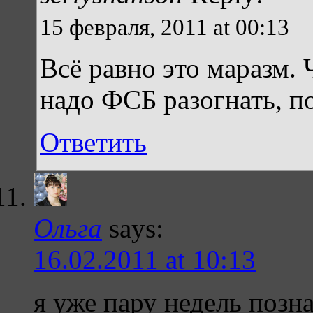
15 февраля, 2011 at 00:13
Всё равно это маразм. 
надо ФСБ разогнать, п
Ответить
Ольга
says:
16.02.2011 at 10:13
я уже пару недель позн