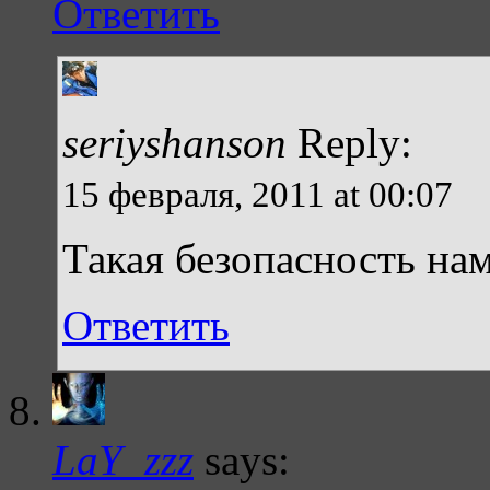
Ответить
seriyshanson
Reply:
15 февраля, 2011 at 00:07
Такая безопасность на
Ответить
LaY_zzz
says: