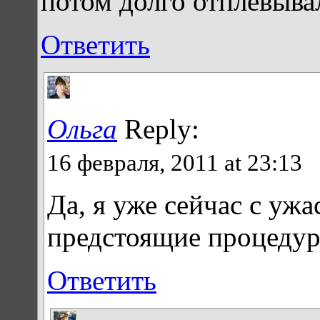
потом долго отплёвыва
Ответить
Ольга
Reply:
16 февраля, 2011 at 23:13
Да, я уже сейчас с уж
предстоящие процеду
Ответить