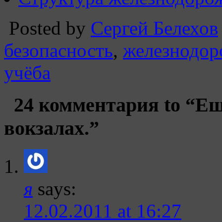
Posted by
Сергей Белехов
безопасность
,
железнодор
учёба
24 комментария to “Ещ
вокзалах.”
я
says:
12.02.2011 at 16:27