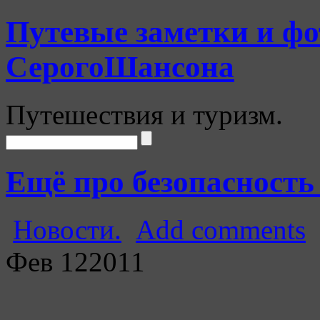
Путевые заметки и фо
СерогоШансона
Путешествия и туризм.
Ещё про безопасность 
Новости.
Add comments
Фев
12
2011