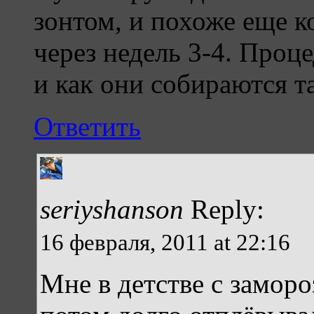
зонтом, и похоже еще к
через недель 3-4. Проц
и как они собираются 
Ответить
seriyshanson
Reply:
16 февраля, 2011 at 22:16
Мне в детстве с заморо