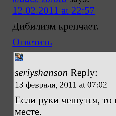
12.02.2011 at 22:57
Дибилизм крепчает.
Ответить
seriyshanson
Reply:
13 февраля, 2011 at 07:02
Если руки чешутся, то
месте.