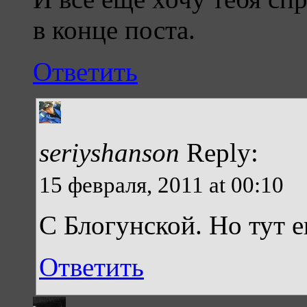
в конце поста.
Ответить
seriyshanson
Reply:
15 февраля, 2011 at 00:10
С Блогунской. Но тут е
Ответить