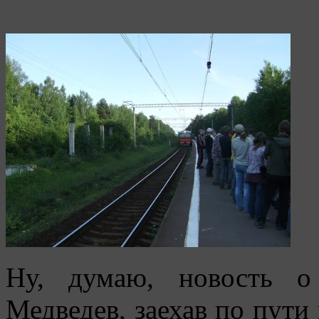
Ну, думаю, новость о
Медведев, заехав по пути