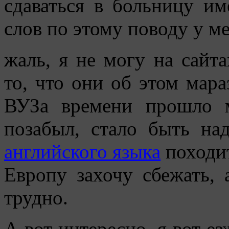
сдаваться в больницу и
слов по этому поводу у ме
жаль, я не могу на сай
то, что они об этом мара
ВУЗа времени прошло 
позабыл, стало быть на
английского языка
походит
Европу захочу сбежать, 
трудно.
А вот интересно, я вот е