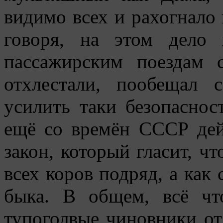
видимо всех и рахогнало 
говоря, на этом дело 
пассажирским поездам 
отхлестали, пообещал 
усилить таки безопаснос
ещё со времён СССР дей
закон, который гласит, чт
всех коров подряд, а как
быка. В общем, всё чт
тупоголвые чиновники от