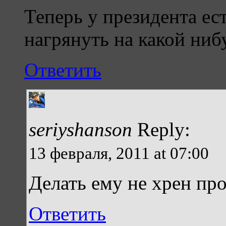
Теперь у президента ес
нагрянуть на какой нибу
Ответить
seriyshanson
Reply:
13 февраля, 2011 at 07:00
Делать ему не хрен про
Ответить