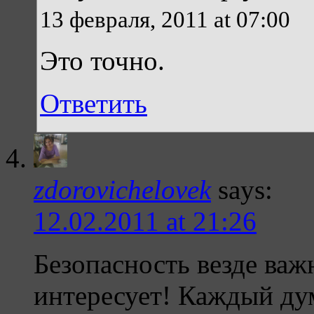
13 февраля, 2011 at 07:00
Это точно.
Ответить
zdorovichelovek
says:
12.02.2011 at 21:26
Безопасность везде важн
интересует! Каждый дум