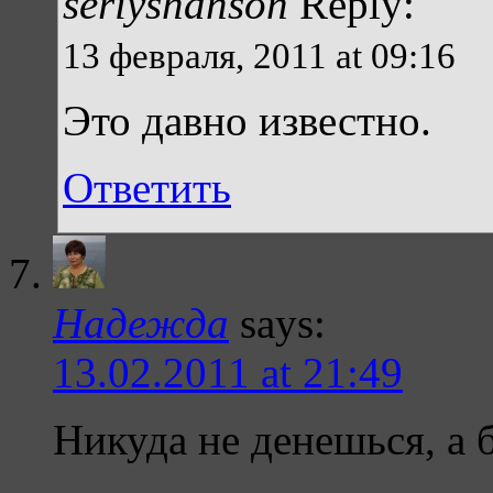
seriyshanson
Reply:
13 февраля, 2011 at 09:16
Это давно известно.
Ответить
Надежда
says:
13.02.2011 at 21:49
Никуда не денешься, а 