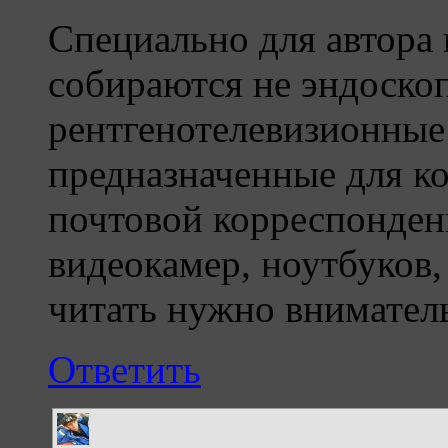
Специально для автора 
собираются не эндоскопы
рентгенотелевизионные
предназначенные для ко
почтовой корреспонден
видеокамер, ноутбуков,
читать нужно внимател
Ответить