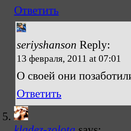
Ответить
seriyshanson
Reply:
13 февраля, 2011 at 07:01
О своей они позаботил
Ответить
kladez-zolota
says: