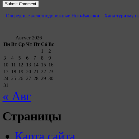
Очередные железнодорожные Нью-Васюки.
Хана туризму на
Август 2026
Пн
Вт
Ср
Чт
Пт
Сб
Вс
1
2
3
4
5
6
7
8
9
10
11
12
13
14
15
16
17
18
19
20
21
22
23
24
25
26
27
28
29
30
31
« Авг
Страницы
Карта сайта.