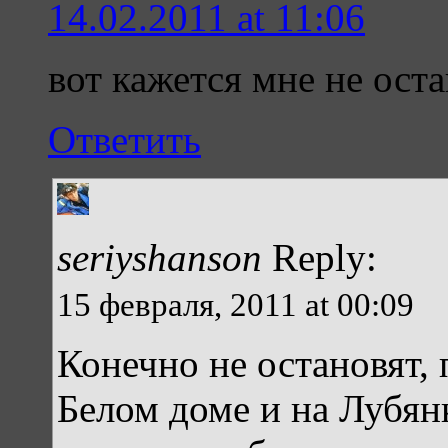
14.02.2011 at 11:06
вот кажется мне не ост
Ответить
seriyshanson
Reply:
15 февраля, 2011 at 00:09
Конечно не остановят, 
Белом доме и на Лубян