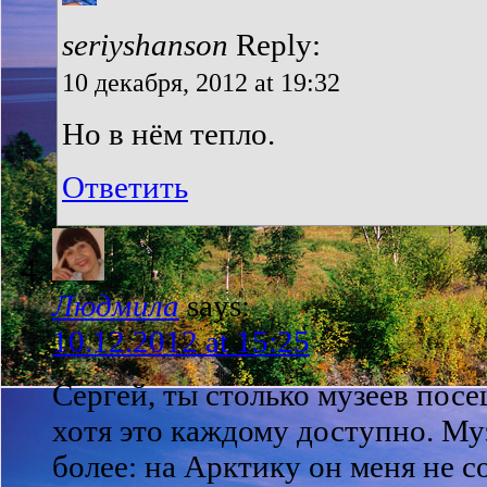
seriyshanson
Reply:
10 декабря, 2012 at 19:32
Но в нём тепло.
Ответить
Людмила
says:
10.12.2012 at 15:25
Сергей, ты столько музеев посе
хотя это каждому доступно. Му
более: на Арктику он меня не с