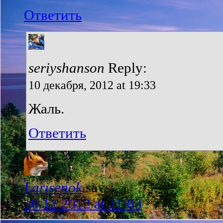
Ответить
seriyshanson
Reply:
10 декабря, 2012 at 19:33
Жаль.
Ответить
Larisenok
says:
10.12.2012 at 21:03