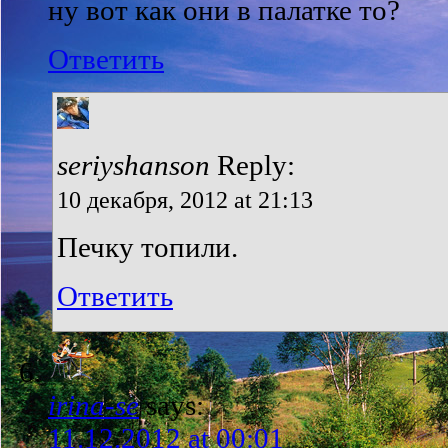
ну вот как они в палатке то?
Ответить
seriyshanson
Reply:
10 декабря, 2012 at 21:13
Печку топили.
Ответить
irina-se
says:
11.12.2012 at 00:01