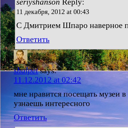
seriyshanson
Reply:
11 декабря, 2012 at 00:43
С Дмитрием Шпаро наверное 
Ответить
shalpet
says:
11.12.2012 at 02:42
мне нравится посещать музеи в
узнаешь интересного
Ответить