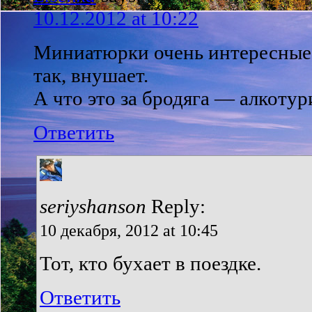
10.12.2012 at 10:22
Миниатюрки очень интересные!
так, внушает.
А что это за бродяга — алкотур
Ответить
seriyshanson
Reply:
10 декабря, 2012 at 10:45
Тот, кто бухает в поездке.
Ответить