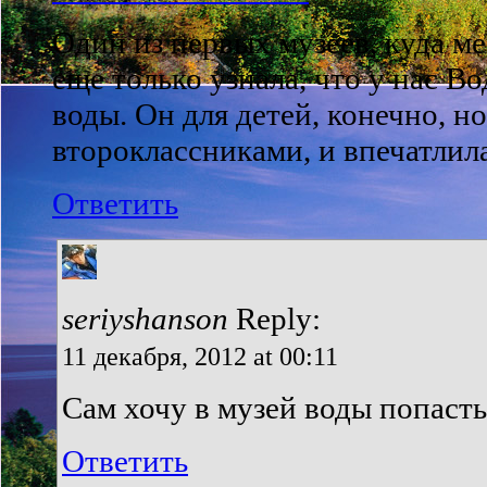
Один из первых музеев, куда м
еще только узнала, что у нас В
воды. Он для детей, конечно, н
второклассниками, и впечатлила
Ответить
seriyshanson
Reply:
11 декабря, 2012 at 00:11
Сам хочу в музей воды попасть
Ответить