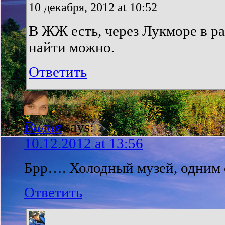
10 декабря, 2012 at 10:52
В ЖЖ есть, через Лукморе в ра
найти можно.
Ответить
Вилия
says:
10.12.2012 at 13:56
Брр…. Холодный музей, одним 
Ответить