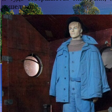
кошельков.