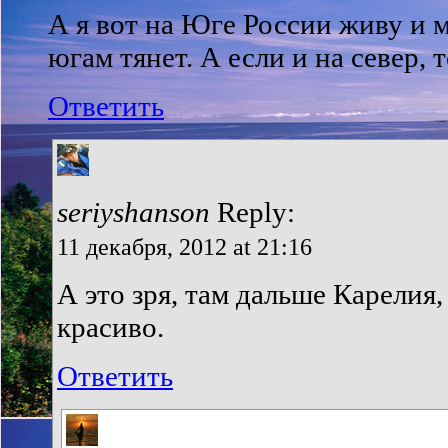
А я вот на Юге России живу и 
югам тянет. А если и на север, 
Ответить
seriyshanson
Reply:
11 декабря, 2012 at 21:16
А это зря, там дальше Карелия,
красиво.
Ответить