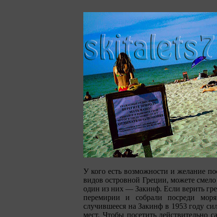
У кого есть возможности и желание по
видов островной Греции, можете смело 
один из них — Закинф. Если верить гр
перемирии и собрали посреди моря
случившееся на Закинф в 1953 году си
мест. Чтобы посетить действительно с