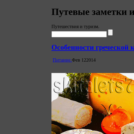
Путевые заметки 
Путешествия и туризм.
Особенности греческой к
Питание.
Фев
12
2014