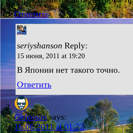
Ответить
seriyshanson
Reply:
15 июня, 2011 at 19:20
В Японии нет такого точно.
Ответить
Geleosan
says:
16.06.2011 at 01:22