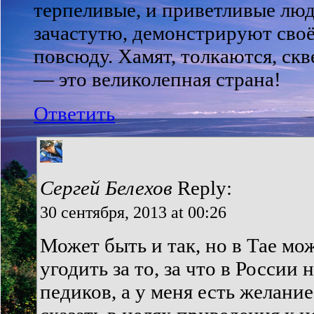
терпеливые, и приветливые люд
зачастутю, демонстрируют сво
повсюду. Хамят, толкаются, скв
— это великолепная страна!
Ответить
Сергей Белехов
Reply:
30 сентября, 2013 at 00:26
Может быть и так, но в Тае мо
угодить за то, за что в России 
педиков, а у меня есть желание