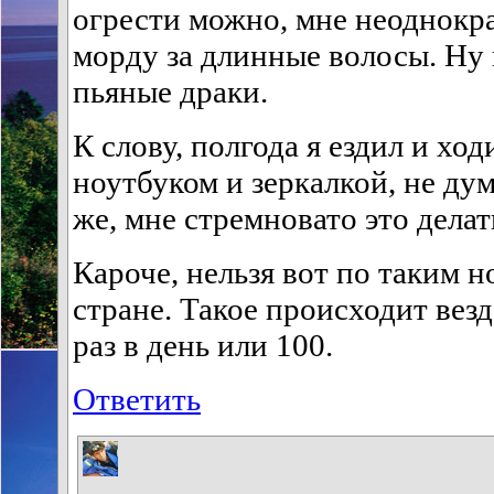
огрести можно, мне неоднокр
морду за длинные волосы. Ну 
пьяные драки.
К слову, полгода я ездил и ход
ноутбуком и зеркалкой, не дум
же, мне стремновато это делат
Кароче, нельзя вот по таким н
стране. Такое происходит везд
раз в день или 100.
Ответить