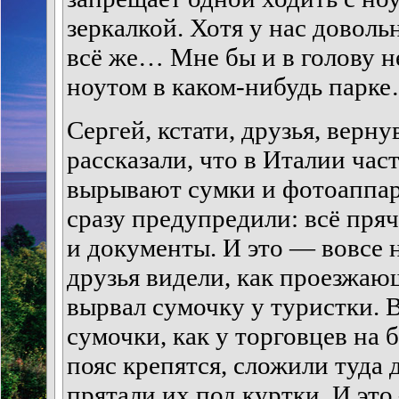
зеркалкой. Хотя у нас доволь
всё же… Мне бы и в голову н
ноутом в каком-нибудь парк
Сергей, кстати, друзья, верн
рассказали, что в Италии час
вырывают сумки и фотоаппар
сразу предупредили: всё пряч
и документы. И это — вовсе 
друзья видели, как проезжа
вырвал сумочку у туристки. 
сумочки, как у торговцев на б
пояс крепятся, сложили туда 
прятали их под куртки. И это