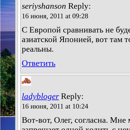
seriyshanson
Reply:
16 июня, 2011 at 09:28
С Европой сравнивать не буд
азиатской Японией, вот там т
реальны.
Ответить
ladybloger
Reply:
16 июня, 2011 at 10:24
Вот-вот, Олег, согласна. Мне
запрещает одной ходить с но