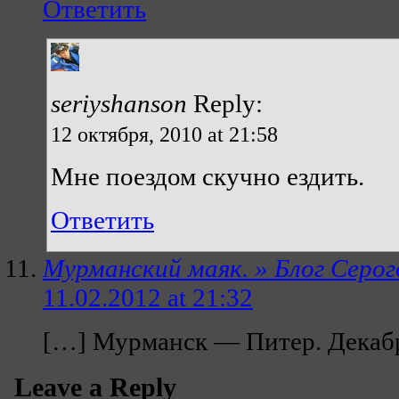
Ответить
seriyshanson
Reply:
12 октября, 2010 at 21:58
Мне поездом скучно ездить.
Ответить
Мурманский маяк. » Блог Серо
11.02.2012 at 21:32
[…] Мурманск — Питер. Декабрь
Leave a Reply