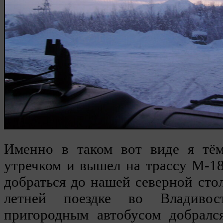
Именно в таком вот виде я тём
утречком и вышел на трассу М-1
добраться до нашей северной сто
летней поездке во Владивос
пригородным автобусом добралс