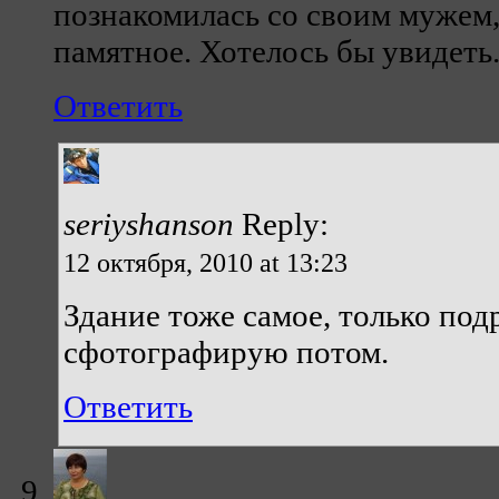
познакомилась со своим мужем,
памятное. Хотелось бы увидеть
Ответить
seriyshanson
Reply:
12 октября, 2010 at 13:23
Здание тоже самое, только по
сфотографирую потом.
Ответить