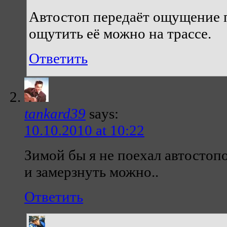
Автостоп передаёт ощущение 
ощутить её можно на трассе.
Ответить
tankard39
says:
10.10.2010 at 10:22
Зимой бы я не поехал автостопо
и замерзнуть можно..
Ответить