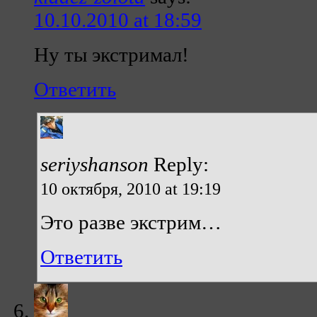
10.10.2010 at 18:59
Ну ты экстримал!
Ответить
seriyshanson
Reply:
10 октября, 2010 at 19:19
Это разве экстрим…
Ответить