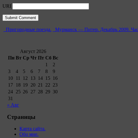
URI
Пригородные поезда.
Мурманск — Питер. Декабрь 2009. Час
Август 2026
Пн
Вт
Ср
Чт
Пт
Сб
Вс
1
2
3
4
5
6
7
8
9
10
11
12
13
14
15
16
17
18
19
20
21
22
23
24
25
26
27
28
29
30
31
« Авг
Страницы
Карта сайта.
Обо мне.