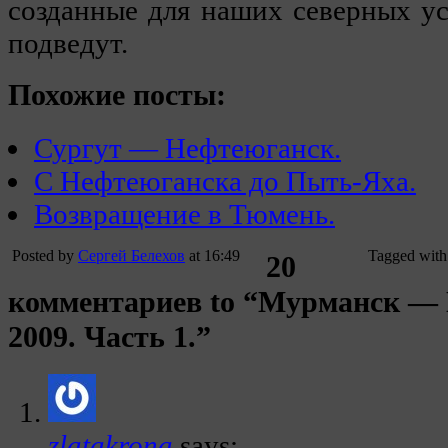
созданные для наших северных ус
подведут.
Похожие посты:
Сургут — Нефтеюганск.
С Нефтеюганска до Пыть-Яха.
Возвращение в Тюмень.
Posted by
Сергей Белехов
at 16:49
Tagged with
20
комментариев to “Мурманск — 
2009. Часть 1.”
zlatakrona
says: