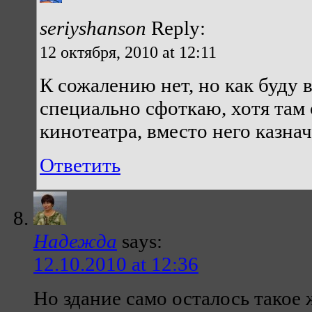
seriyshanson
Reply:
12 октября, 2010 at 12:11
К сожалению нет, но как буду 
специально сфоткаю, хотя там 
кинотеатра, вместо него казнач
Ответить
Надежда
says:
12.10.2010 at 12:36
Но здание само осталось такое 