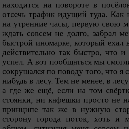
находится на повороте в посёло
отсечь трафик идущий туда. Как 
на утренние часы, первую свою 
ждать совсем не долго, забрал м
быстрой иномарке, который ехал 
действительно так быстро, что и 
успел. А вот пообщаться мы смогл
сокрушался по поводу того, что я 
нибудь в лесу. Тем не менее, в лес
а где же ещё, если на том свёртк
стоянки, ни кафешки просто не 
принципе так же в нужную стор
сторону города поток, хоть и 
общем, ситуация меня совсем н