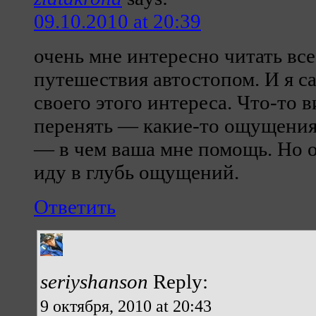
09.10.2010 at 20:39
очень мне интересно читать вс
путешествия автостопом. И я с
своего этого интереса. Что-то 
перенять — какие-то ощущения
— в чем ваша мне помощь. Но о
иду в глубь ощущений.
Ответить
seriyshanson
Reply:
9 октября, 2010 at 20:43