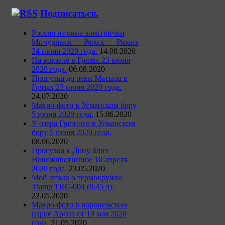
Подписаться.
Россия из окна электрички
Мичуринск — Ряжск — Рязань
24 июня 2020 года.
14.08.2020
На вокзале в Грязях 23 июня
2020 года.
06.08.2020
Прогулка до реки Матыра в
Грязях 23 июня 2020 года.
24.07.2020
Макро-фото в Усманском бору
5 июня 2020 года.
15.06.2020
У озера Грязного в Усманском
бору 5 июня 2020 года.
08.06.2020
Прогулка к Дону близ
Новоживотинное 10 апреля
2020 года.
23.05.2020
Мой отзыв о термокружке
Tramp TRC-004 (0,45 л).
22.05.2020
Макро-фото в воронежском
парке Арена от 19 мая 2020
года.
21.05.2020