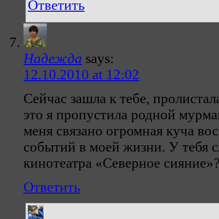
Ответить
Надежда
says:
12.10.2010 at 12:02
Сейчас зашла к тебе, пролистала
это я пропустила родной мурма
меня связано огромная куча во
событий в моей жизни. У тебя 
кинотеатра «Северное сияние»
Ответить