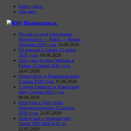
Карта сайта.
Обо мне.
Подписаться.
Россия из окна электрички
Мичуринск — Ряжск — Рязань
24 июня 2020 года.
14.08.2020
На вокзале в Грязях 23 июня
2020 года.
06.08.2020
Прогулка до реки Матыра в
Грязях 23 июня 2020 года.
24.07.2020
Макро-фото в Усманском бору
5 июня 2020 года.
15.06.2020
У озера Грязного в Усманском
бору 5 июня 2020 года.
08.06.2020
Прогулка к Дону близ
Новоживотинное 10 апреля
2020 года.
23.05.2020
Мой отзыв о термокружке
Tramp TRC-004 (0,45 л).
22.05.2020