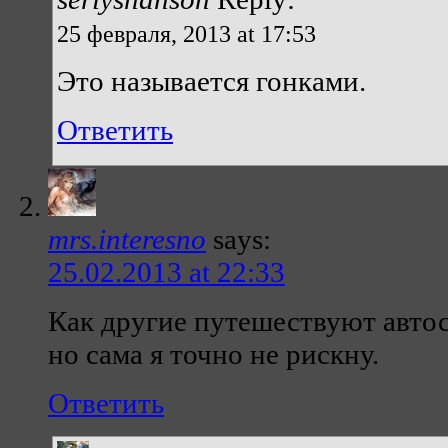
25 февраля, 2013 at 17:53
Это называется гонками.
Ответить
mrs.interesno
says:
25.02.2013 at 22:33
Как другие путешествуют авто
но сама я точно не рискну.
Ответить