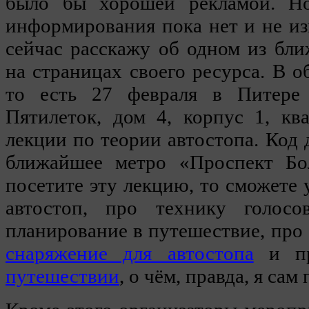
было бы хорошей рекламой. Но
информирования пока нет и не изв
сейчас расскажу об одном из бл
на страницах своего ресурса. В о
то есть 27 февраля в Питере
Пятилеток, дом 4, корпус 1, кв
лекции по теории автостопа. Код 
ближайшее метро «Проспект Бо
посетите эту лекцию, то сможете у
автостоп, про технику голосов
планирование в путешествие, про 
снаряжение для автостопа
и п
путешествии
, о чём, правда, я сам