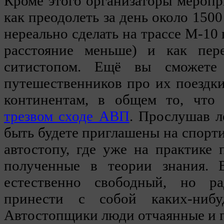
Кроме этого организаторы меропри
как преодолеть за день около 1500
нереально сделать на трассе М-10 
расстояние меньше) и как пере
ситистопом. Ещё вы сможете 
путешественников про их поездк
континентам, в общем то, чт
трезвом сходе АВП
. Прослушав л
быть будете приглашены на спорт
автостопу, где уже на практике
полученные в теории знания. 
естественно свободный, но р
принести с собой каких-ниб
Автостопщики люди отчаянные и п