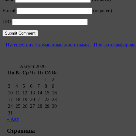
E-mail
(required)
URI
Путешествия с домашними животными.
Про фотографирован
Август 2026
Пн
Вт
Ср
Чт
Пт
Сб
Вс
1
2
3
4
5
6
7
8
9
10
11
12
13
14
15
16
17
18
19
20
21
22
23
24
25
26
27
28
29
30
31
« Авг
Страницы