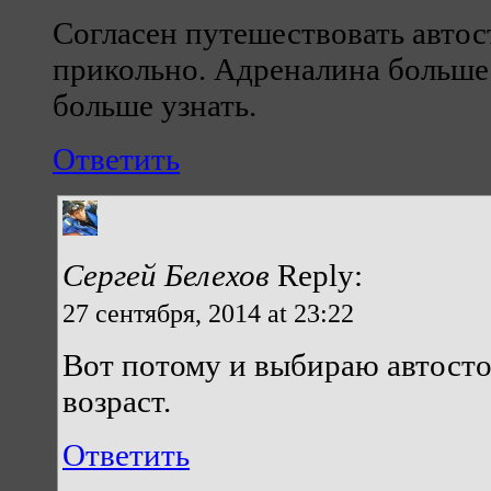
Согласен путешествовать автос
прикольно. Адреналина больше
больше узнать.
Ответить
Сергей Белехов
Reply:
27 сентября, 2014 at 23:22
Вот потому и выбираю автосто
возраст.
Ответить