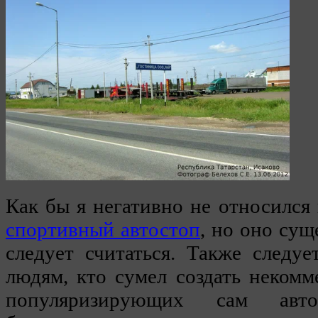
Как бы я негативно не относился 
спортивный автостоп
, но оно сущ
следует считаться. Также следу
людям, кто сумел создать некомм
популяризирующих сам авт