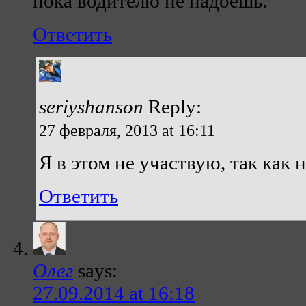
пока водителю не надоешь.
Ответить
seriyshanson
Reply:
27 февраля, 2013 at 16:11
Я в этом не участвую, так как 
Ответить
Олег
says:
27.09.2014 at 16:18