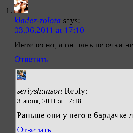
kladez-zolota
says:
03.06.2011 at 17:10
Интересно, а он раньше очки не
Ответить
seriyshanson
Reply:
3 июня, 2011 at 17:18
Раньше они у него в бардачке л
Ответить