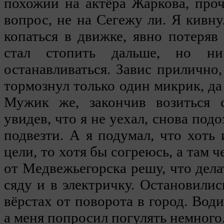
похожий на актёра Жаркова, проч
вопрос, не на Сегежу ли. Я кивн
копаться в движке, явно потеряв
стал стопить дальше, но 
останавливаться. Завис прилично,
тормознул только один микрик, да 
Мужик же, закончив возиться
увидев, что я не уехал, снова под
подвезти. А я подумал, что хоть 
цели, то хотя бы согреюсь, а там 
от Медвежьегорска решу, что дела
сяду и в электричку. Остановилис
вёрстах от поворота в город. Вод
а меня попросил погулять немного