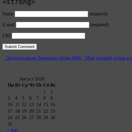
<strong>
Name
(required)
E-mail
(required)
URI
Экспедиция по Тюменью летом 2008.
Мой детский отдых в л
Август 2026
Пн
Вт
Ср
Чт
Пт
Сб
Вс
1
2
3
4
5
6
7
8
9
10
11
12
13
14
15
16
17
18
19
20
21
22
23
24
25
26
27
28
29
30
31
« Авг