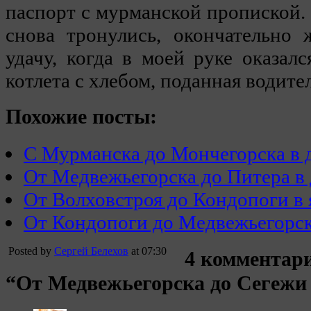
паспорт с мурманской пропиской. 
снова тронулись, окончательно
удачу, когда в моей руке оказалс
котлета с хлебом, поданная водите
Похожие посты:
С Мурманска до Мончегорска в д
От Медвежьегорска до Питера в 
От Волховстроя до Кондопоги в 
От Кондопоги до Медвежьегорска
Posted by
Сергей Белехов
at 07:30
4 комментари
“От Медвежьегорска до Сегежи 