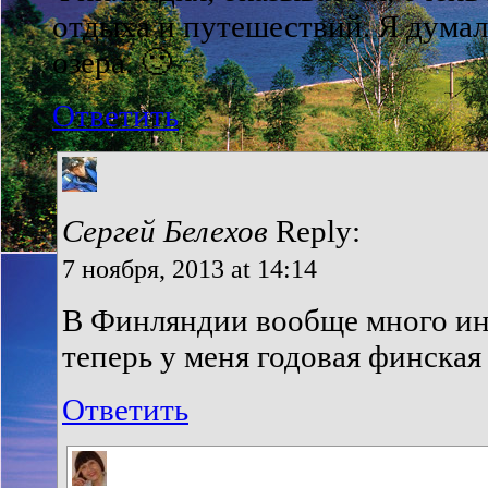
отдыха и путешествий. Я думала
озера. 🙂
Ответить
Сергей Белехов
Reply:
7 ноября, 2013 at 14:14
В Финляндии вообще много ин
теперь у меня годовая финская 
Ответить