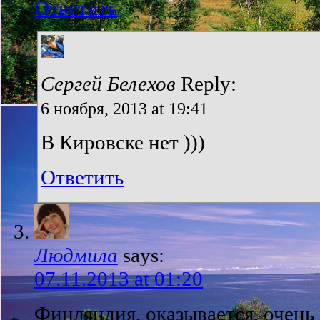
Ответить
Сергей Белехов
Reply:
6 ноября, 2013 at 19:41
В Кировске нет )))
Ответить
Людмила
says:
07.11.2013 at 01:20
Финляндия, оказывается, очень