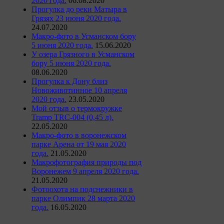
2020 года.
06.08.2020
Прогулка до реки Матыра в
Грязях 23 июня 2020 года.
24.07.2020
Макро-фото в Усманском бору
5 июня 2020 года.
15.06.2020
У озера Грязного в Усманском
бору 5 июня 2020 года.
08.06.2020
Прогулка к Дону близ
Новоживотинное 10 апреля
2020 года.
23.05.2020
Мой отзыв о термокружке
Tramp TRC-004 (0,45 л).
22.05.2020
Макро-фото в воронежском
парке Арена от 19 мая 2020
года.
21.05.2020
Макрофотография природы под
Воронежем 9 апреля 2020 года.
21.05.2020
Фотоохота на подснежники в
парке Олимпик 28 марта 2020
года.
16.05.2020