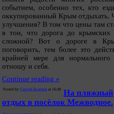
событием, особенно тех, кто ез
оккупированный Крым отдыхать. Ч
улучшения? В том что цены там с
в тои, что дорога до крымских 
сложной? Вот о дороге в Кр
поговорить, тем более это дейс
крайней мере для нормального 
отношу и себя.
Continue reading »
Posted by
Сергей Белехов
at 16:48
На пляжный
отдых в посёлок Межводное.