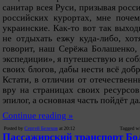
санитар всея Руси, призывая росс
российских курортах, мне почем
украинские. Как-то вот так выход
не отдыхать езжу куда-либо, хо
говорит, наш Серёжа Болашенко,
экспедиции», я путешествую и с
своих блогов, дабы нести всё доб
Кстати, в отличии от отечествен
вру на страницах своих ресурсов
эпилог, а основная часть пойдёт д
Continue reading »
Posted by
Сергей Белехов
at 20:12
Tagged w
Пассажирский транспорт Б