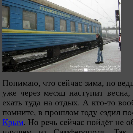
Понимаю, что сейчас зима, но вед
уже через месяц наступит весна,
ехать туда на отдых. А кто-то воо
помните, в прошлом году ездил п
Крым
. Но речь сейчас пойдёт не о
идущем из Симферополя. Та