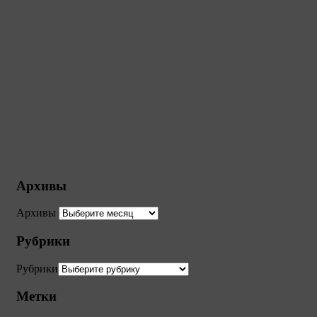
Архивы
Архивы
Рубрики
Рубрики
Метки