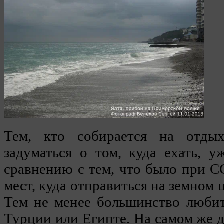
Тем, кто собирается на отды
задуматься о том, куда ехать, 
сравнению с тем, что было при СС
мест, куда отправиться на земном 
Тем не менее большинство любит
Турции или Египте. На самом же д