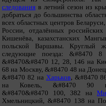
следования
в летний сезон из кр
добраться до большинства облас
всех областных центров Беларуси,
России, отдалённых российских 
Кишенёва, казахстанских Манг
польской Варшавы. Круглый ж
следующие поезда: &#8470 8 
&#8470&#8470 12, 28, 146 на Ки
68 на Москву, &#8470 48 на Донец
&#8470 82 на
Харьков
, &#8470 8
на Ковель, &#8470 90 на
&#8470&#8470 100, 382 на
Ми
Хмельницкий, &#8470 138 на По