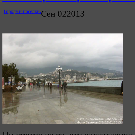
Города и посёлки.
Сен
02
2013
Ни смотря на то, что календарное 