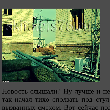
Новость слышали? Ну лучше и не 
так начал тихо сползать под стул
вызванных смехом. Вот сейчас по