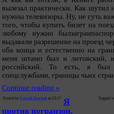
вылезал практически. Как шутил н
нужны телевизоры. Ну, не суть важ
того, чтобы купить билет на поез
любому нужно былзагранпаспо
выдавали разрешение на проезд че
оба конца и естественно на гра
меня штамп был и литовский, и
российский. То есть, я был
спецслужбами, границы чьих стран
Continue reading »
Posted by
Сергей Белехов
at 23:17
Tagged w
Я
против погранзон.