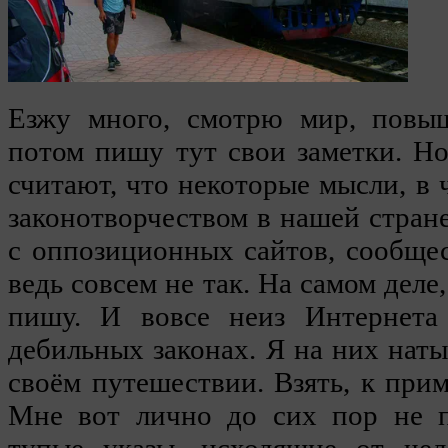
Езжу много, смотрю мир, повыш
потом пишу тут свои заметки. Н
считают, что некоторые мысли, в 
законотворчеством в нашей стране
с оппозиционных сайтов, сообще
ведь совсем не так. На самом деле,
пишу. И вовсе неиз Интернет
дебильных законах. Я на них нат
своём путешествии. Взять, к прим
Мне вот лично до сих пор не п
тупые указы, исходящие от чел