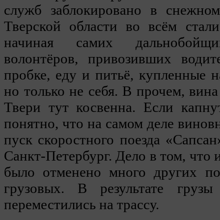
служб заблокировано в снежном
Тверской области во всём стали
начиная самих дальнобойщ
волонтёров, привозивших водит
пробке, еду и питьё, купленные н
но только не себя. В прочем, вин
Твери тут косвенна. Если капну
понятно, что на самом деле виновн
пуск скоростного поезда «Сапса
Санкт-Петербург. Дело в том, что и
было отменено много других по
грузовых. В результате груз
переместились на трассу.