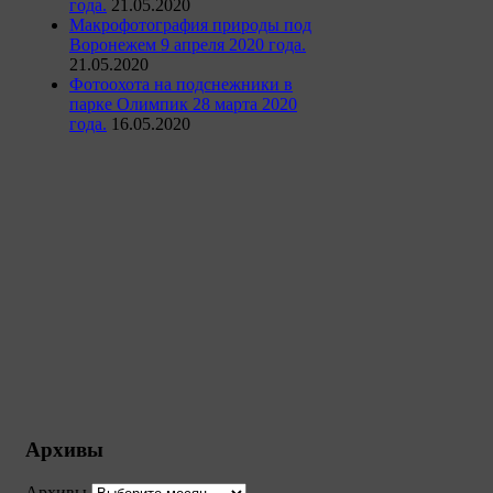
года.
21.05.2020
Макрофотография природы под
Воронежем 9 апреля 2020 года.
21.05.2020
Фотоохота на подснежники в
парке Олимпик 28 марта 2020
года.
16.05.2020
Архивы
Архивы