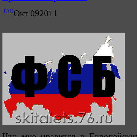
FAQ
Окт
09
2011
Что мне нравится в Европейских