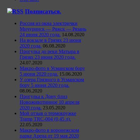
Подписаться.
Россия из окна электрички
Мичуринск — Ряжск — Рязань
24 июня 2020 года.
14.08.2020
На вокзале в Грязях 23 июня
2020 года.
06.08.2020
Прогулка до реки Матыра в
Грязях 23 июня 2020 года.
24.07.2020
Макро-фото в Усманском бору
5 июня 2020 года.
15.06.2020
У озера Грязного в Усманском
бору 5 июня 2020 года.
08.06.2020
Прогулка к Дону близ
Новоживотинное 10 апреля
2020 года.
23.05.2020
Мой отзыв о термокружке
Tramp TRC-004 (0,45 л).
22.05.2020
Макро-фото в воронежском
парке Арена от 19 мая 2020