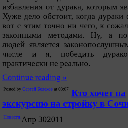
избавления от дурака, которым яв
Хуже дело обстоит, когда дураки 
вот с этим точно ни чего, к сожа
законными методами. Ну, а по
людей является законопослушны
числе и я, победить дурако
практически не реально.
Continue reading »
Posted by
Сергей Белехов
at 03:07
Кто хочет на
экскурсию на стройку в Сочи
Новости.
Апр
30
2011