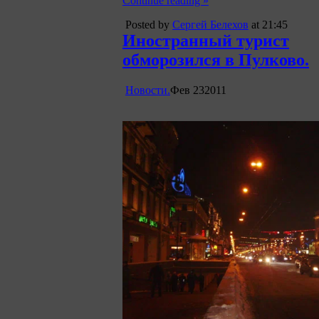
Continue reading »
Posted by
Сергей Белехов
at 21:45
Иностранный турист
обморозился в Пулково.
Новости.
Фев
23
2011