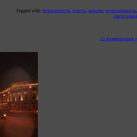
Tagged with:
безопасность
,
власть
,
маразм
,
недвижимость
сантехник
22 комментария 