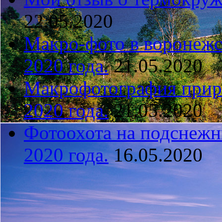
22.05.2020
Макро-фото в воронежс
2020 года.
21.05.2020
Макрофотография прир
2020 года.
21.05.2020
Фотоохота на подснежн
2020 года.
16.05.2020