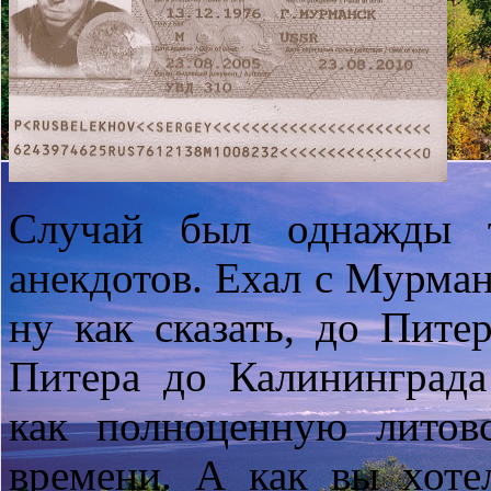
Случай был однажды т
анекдотов. Ехал с Мурман
ну как сказать, до Пите
Питера до Калининграда
как полноценную литов
времени. А как вы хотел