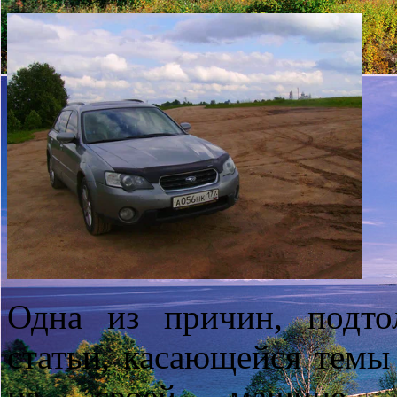
Одна из причин, подт
статьи, касающейся темы
на своей машине, с