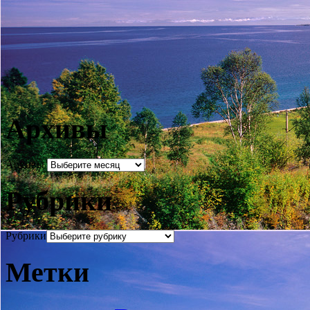
Архивы
Архивы
Рубрики
Рубрики
Метки