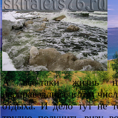
А всё-таки жизнь н
несправедлива, в том чис
отдыха. И дело тут не т
трудно получить визу в