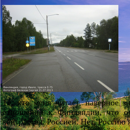
Те, кто меня читает, наверное 
отношении к Финляндии, что ос
контрасте с Россией. Нет, Россию 