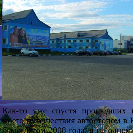
Как-то уже спустя прошедших н
моего путешествия автостопом в 
было летом 2008 года, я на одном