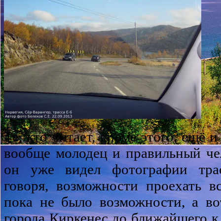
Те, кто читает, кроме этого, ещё 
вообще молодец и правильный че
он уже видел фотографии тра
говоря, возможности проехать в
пока не было возможности, а во
города Киркенес до ближайшего 